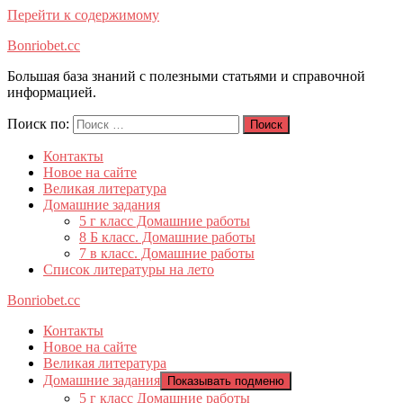
Перейти к содержимому
Bonriobet.cc
Большая база знаний с полезными статьями и справочной
информацией.
Поиск по:
Поиск
Контакты
Новое на сайте
Великая литература
Домашние задания
5 г класс Домашние работы
8 Б класс. Домашние работы
7 в класс. Домашние работы
Список литературы на лето
Bonriobet.cc
Контакты
Новое на сайте
Великая литература
Домашние задания
Показывать подменю
5 г класс Домашние работы