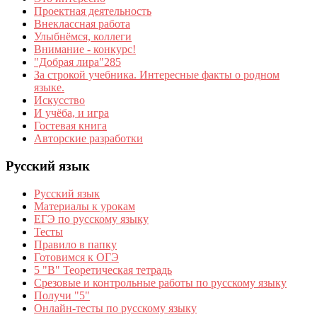
Проектная деятельность
Внеклассная работа
Улыбнёмся, коллеги
Внимание - конкурс!
"Добрая лира"285
За строкой учебника. Интересные факты о родном
языке.
Искусство
И учёба, и игра
Гостевая книга
Авторские разработки
Русский язык
Русский язык
Материалы к урокам
ЕГЭ по русскому языку
Тесты
Правило в папку
Готовимся к ОГЭ
5 "В" Теоретическая тетрадь
Срезовые и контрольные работы по русскому языку
Получи "5"
Онлайн-тесты по русскому языку