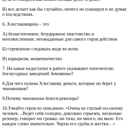
В) все делает как бы случайно, ничего не планируя и не думая
о последствиях.
6. Хлестаковщина – это
А) беззастенчивое, безудержное хвастовство и
неосмысленные, неожиданные для самого героя действия
Б) стремление следовать моде во всем.
В) карьеризм, мошенничество
7. На какие недостатки в работе указывают попечителю
богоугодных заведений Землянике?
8.Для чего нужны Хлестакову деньги, которые он берет у
чиновников?
9.Почему чиновники боятся ревизора?
10.Узнайте героя по описанию: «Очень не глупый по-своему
человек…Ведет себя солидно, довольно серьезен, несколько
резонер, говорит ни громко, ни тихо, ни много, ни мало. Его
каждое слово значительно. Черты его грубы и жестки…»