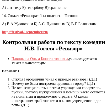
А) антитезу Б) гиперболу В) сравнение
14
. Сюжет «Ревизора» был подсказан Гоголю:
А) В.А.Жуковским Б) А.С. Пушкиным В) В.Г. Белинским
http://festival.1september.ru/
Контрольная работа по тексту комедии
Н.В. Гоголя «Ревизор»
Павликова Ольга Константиновна
,
учитель русского
языка и литературы
Вариант 1.
Откуда Городничий узнал о приезде ревизора? (Д.1)
Почему не была построена церковь в городе? (Д.1)
Не все «специалисты» в этом учреждении говорят по-
русски, поэтому нуждающиеся в помощи часто остаются
не понятыми и продолжают страдать. О каком
иностранном «работнике» и о каком учреждении идет
речь? (Д.1)