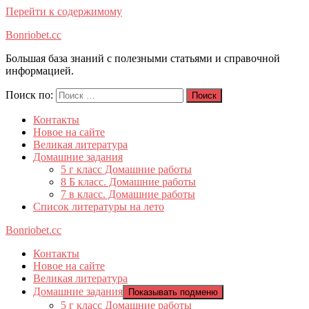
Перейти к содержимому
Bonriobet.cc
Большая база знаний с полезными статьями и справочной
информацией.
Поиск по:
Поиск
Контакты
Новое на сайте
Великая литература
Домашние задания
5 г класс Домашние работы
8 Б класс. Домашние работы
7 в класс. Домашние работы
Список литературы на лето
Bonriobet.cc
Контакты
Новое на сайте
Великая литература
Домашние задания
Показывать подменю
5 г класс Домашние работы