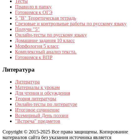
Тесты
Правило в папку
Готовимся к ОГЭ
5 "В" Теоретическая тетрадь
Срезовые и контрольные работы по русскому языку
Получи "5"
Онлайн-тесты по русскому языку
Домашние задания 10 класс
Морфология 5 класс
Комплексный анализ текста.
Готовимся к ВПР
Литература
Литература
Материалы к урокам
Для чтения и обсуждения
Теория литературы
Онлайн-тесты по литературе
Итоговое сочинение
Всемирный День поэзии
"Встреча" предметов
Copyright © 2015-2025 Все права защищены. Копирование
материалов сайта без указания источника является