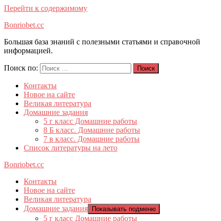
Перейти к содержимому
Bonriobet.cc
Большая база знаний с полезными статьями и справочной
информацией.
Поиск по:
Поиск
Контакты
Новое на сайте
Великая литература
Домашние задания
5 г класс Домашние работы
8 Б класс. Домашние работы
7 в класс. Домашние работы
Список литературы на лето
Bonriobet.cc
Контакты
Новое на сайте
Великая литература
Домашние задания
Показывать подменю
5 г класс Домашние работы