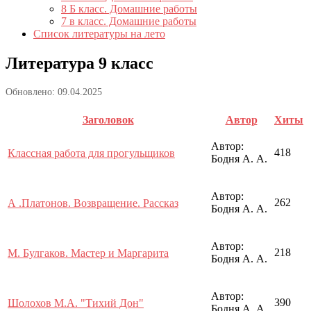
8 Б класс. Домашние работы
7 в класс. Домашние работы
Список литературы на лето
Литература 9 класс
Обновлено: 09.04.2025
Заголовок
Автор
Хиты
Автор:
418
Классная работа для прогульщиков
Бодня А. А.
Автор:
262
А .Платонов. Возвращение. Рассказ
Бодня А. А.
Автор:
218
М. Булгаков. Мастер и Маргарита
Бодня А. А.
Автор:
390
Шолохов М.А. "Тихий Дон"
Бодня А. А.